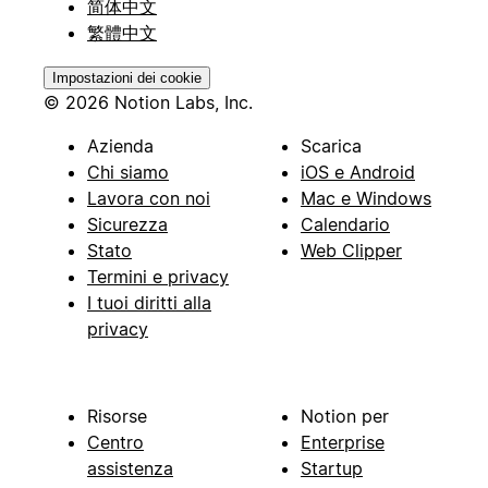
简体中文
繁體中文
Impostazioni dei cookie
© 2026 Notion Labs, Inc.
Azienda
Scarica
Chi siamo
iOS e Android
Lavora con noi
Mac e Windows
Sicurezza
Calendario
Stato
Web Clipper
Termini e privacy
I tuoi diritti alla
privacy
Risorse
Notion per
Centro
Enterprise
assistenza
Startup