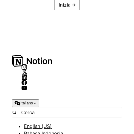
Inizia
→
Italiano
English (US)
Bahasa Indonesia