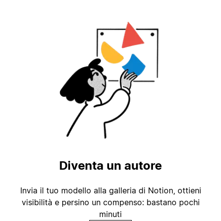
Diventa un autore
Invia il tuo modello alla galleria di Notion, ottieni
visibilità e persino un compenso: bastano pochi
minuti