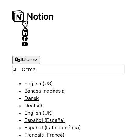
Italiano
English (US)
Bahasa Indonesia
Dansk
Deutsch
English (UK)
Español (España)
Español (Latinoamérica)
Français (France)