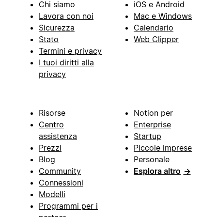
Chi siamo
iOS e Android
Lavora con noi
Mac e Windows
Sicurezza
Calendario
Stato
Web Clipper
Termini e privacy
I tuoi diritti alla
privacy
Risorse
Notion per
Centro
Enterprise
assistenza
Startup
Prezzi
Piccole imprese
Blog
Personale
Community
Esplora altro
→
Connessioni
Modelli
Programmi per i