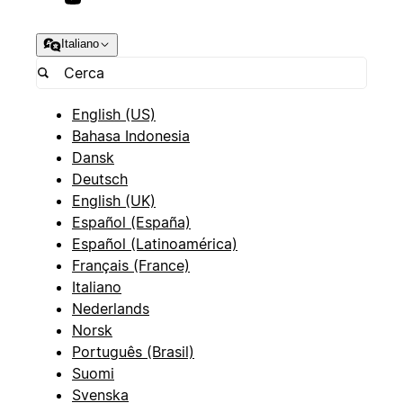
Italiano
English (US)
Bahasa Indonesia
Dansk
Deutsch
English (UK)
Español (España)
Español (Latinoamérica)
Français (France)
Italiano
Nederlands
Norsk
Português (Brasil)
Suomi
Svenska