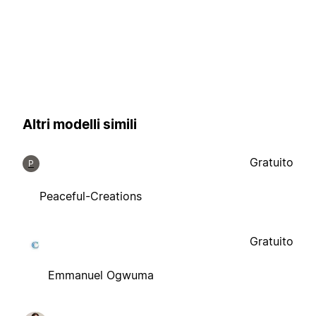
Altri modelli simili
Gratuito
P
Peaceful-Creations
Gratuito
Emmanuel Ogwuma