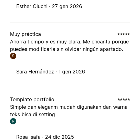
Esther Oluchi ·
27 gen 2026
Muy práctica
Ahorra tiempo y es muy clara. Me encanta porque
puedes modificarla sin olvidar ningún apartado.
S
Sara Hernández ·
1 gen 2026
Template portfolio
Simple dan eleganm mudah digunakan dan warna
teks bisa di setting
R
Rosa Isafa ·
24 dic 2025