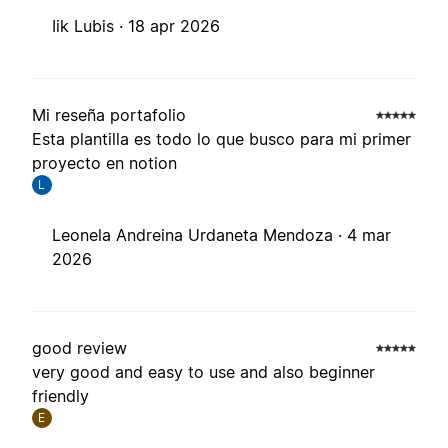
Iik Lubis ·
18 apr 2026
Mi reseña portafolio
Esta plantilla es todo lo que busco para mi primer
proyecto en notion
L
Leonela Andreina Urdaneta Mendoza ·
4 mar
2026
good review
very good and easy to use and also beginner
friendly
E