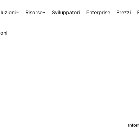
luzioni
Risorse
Sviluppatori
Enterprise
Prezzi
oni
Infor