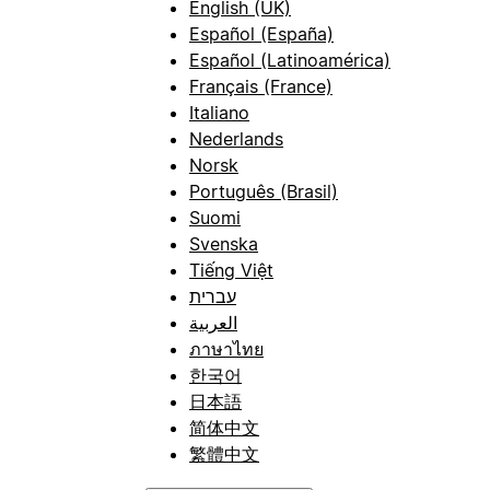
English (UK)
Español (España)
Español (Latinoamérica)
Français (France)
Italiano
Nederlands
Norsk
Português (Brasil)
Suomi
Svenska
Tiếng Việt
עברית
العربية
ภาษาไทย
한국어
日本語
简体中文
繁體中文