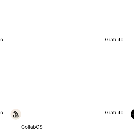
to
Gratuito
to
Gratuito
CollabOS