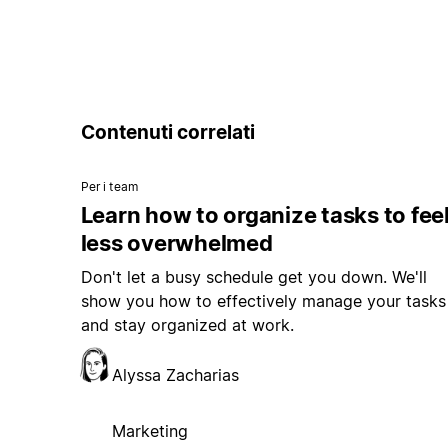
Contenuti correlati
Per i team
Learn how to organize tasks to fee
less overwhelmed
Don't let a busy schedule get you down. We'll
show you how to effectively manage your tasks
and stay organized at work.
Alyssa Zacharias
Marketing