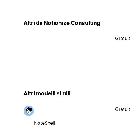
Altri da Notionize Consulting
Gratui
Altri modelli simili
Gratui
NoteShell