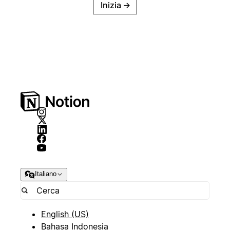
Inizia
→
Italiano
English (US)
Bahasa Indonesia