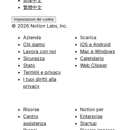
简体中文
繁體中文
Impostazioni dei cookie
© 2026 Notion Labs, Inc.
Azienda
Scarica
Chi siamo
iOS e Android
Lavora con noi
Mac e Windows
Sicurezza
Calendario
Stato
Web Clipper
Termini e privacy
I tuoi diritti alla
privacy
Risorse
Notion per
Centro
Enterprise
assistenza
Startup