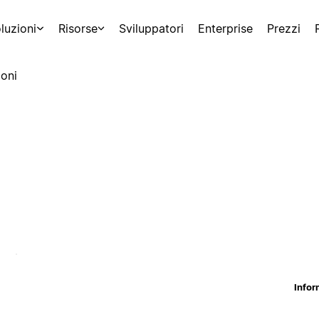
luzioni
Risorse
Sviluppatori
Enterprise
Prezzi
oni
Infor