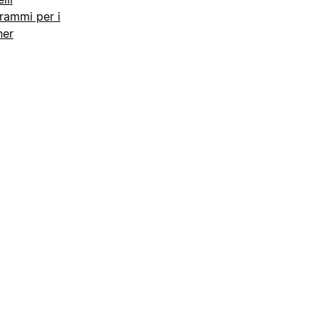
rammi per i
ner