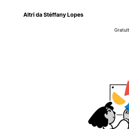
Altri da Stéffany Lopes
Gratui