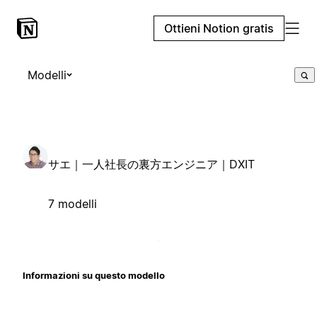
Ottieni Notion gratis
Modelli
サエ｜一人社長の裏方エンジニア｜DXIT
7 modelli
Informazioni su questo modello