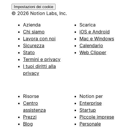
Impostazioni dei cookie
© 2026 Notion Labs, Inc.
Azienda
Scarica
Chi siamo
iOS e Android
Lavora con noi
Mac e Windows
Sicurezza
Calendario
Stato
Web Clipper
Termini e privacy
I tuoi diritti alla
privacy
Risorse
Notion per
Centro
Enterprise
assistenza
Startup
Prezzi
Piccole imprese
Blog
Personale