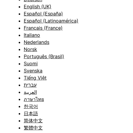
English (UK)
Español (España)
Español (Latinoamérica)
Français (France)
Italiano
Nederlands
Norsk
Português (Brasil)
Suomi
Svenska
Tiếng Việt
עברית
العربية
ภาษาไทย
한국어
日本語
简体中文
繁體中文