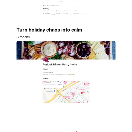
Turn holiday chaos into calm
8 modelli