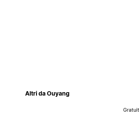
Altri da Ouyang
Gratui