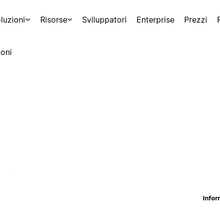
luzioni
Risorse
Sviluppatori
Enterprise
Prezzi
oni
Infor