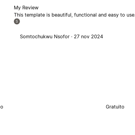
My Review
This template is beautiful, functional and easy to use
S
Somtochukwu Nsofor ·
27 nov 2024
to
Gratuito