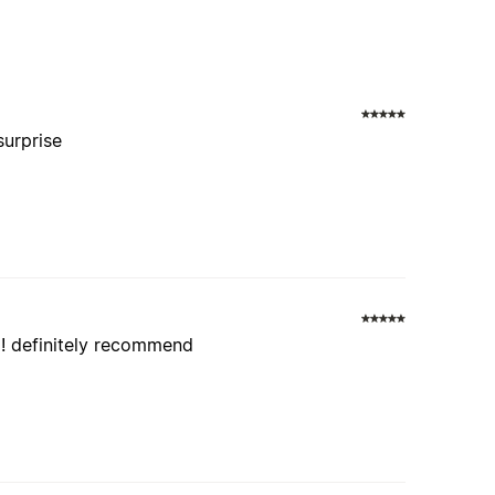
surprise
od! definitely recommend