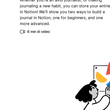
Whether you're an avid journalist, or making
journaling a new habit, you can store your entri
in Notion! We'll show you two ways to build a
journal in Notion, one for beginners, and one
more advanced.
6 min di video