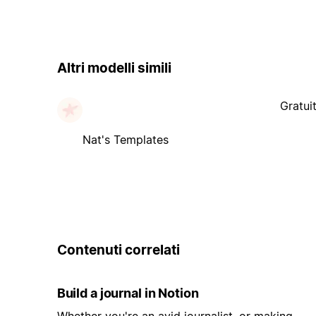
Altri modelli simili
Gratui
Nat's Templates
Contenuti correlati
Build a journal in Notion