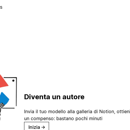
es
Diventa un autore
Invia il tuo modello alla galleria di Notion, ottieni
un compenso: bastano pochi minuti
Inizia
→