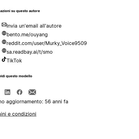
azioni su questo autore
Invia un'email all'autore
bento.me/ouyang
reddit.com/user/Murky_Voice9509
sa.readbay.ai/t/smo
TikTok
idi questo modello
mo aggiornamento: 56 anni fa
ini e condizioni