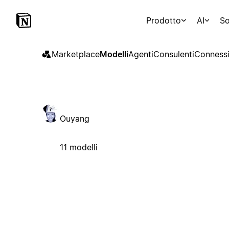
Prodotto
AI
So
Marketplace
Modelli
Agenti
Consulenti
Connessi
Ouyang
11 modelli