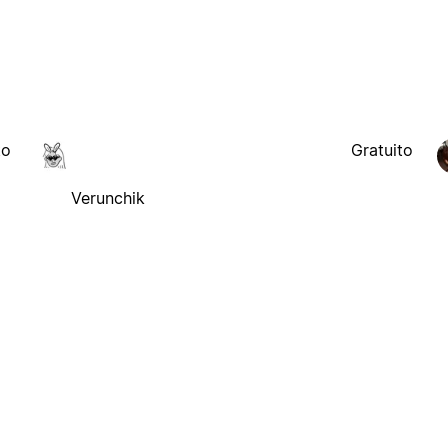
to
Gratuito
Verunchik