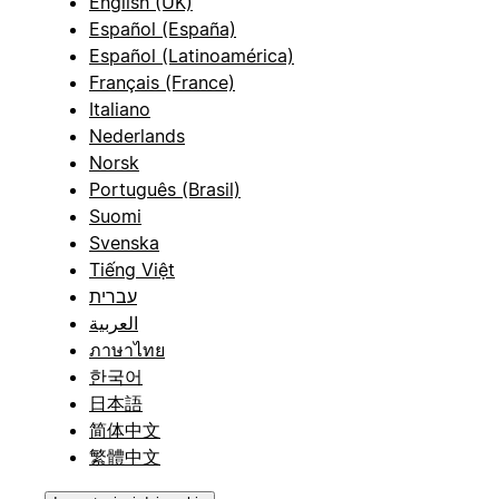
English (UK)
Español (España)
Español (Latinoamérica)
Français (France)
Italiano
Nederlands
Norsk
Português (Brasil)
Suomi
Svenska
Tiếng Việt
עברית
العربية
ภาษาไทย
한국어
日本語
简体中文
繁體中文