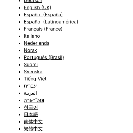
Deutsch
English (UK)
Español (España)
Español (Latinoamérica)
Français (France)
Italiano
Nederlands
Norsk
Português (Brasil)
Suomi
Svenska
Tiếng Việt
עברית
العربية
ภาษาไทย
한국어
日本語
简体中文
繁體中文