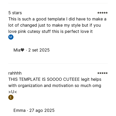
5 stars
This is such a good template I did have to make a
lot of changed just to make my style but if you
love pink cutesy stuff this is perfect love it
M
Mia💖 ·
2 set 2025
rahhhh
THIS TEMPLATE IS SOOOO CUTEEE legit helps
with organization and motivation so much omg
>U<
E
Emma ·
27 ago 2025