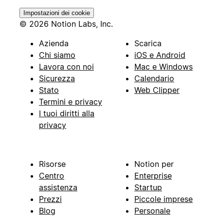
Impostazioni dei cookie
© 2026 Notion Labs, Inc.
Azienda
Scarica
Chi siamo
iOS e Android
Lavora con noi
Mac e Windows
Sicurezza
Calendario
Stato
Web Clipper
Termini e privacy
I tuoi diritti alla
privacy
Risorse
Notion per
Centro
Enterprise
assistenza
Startup
Prezzi
Piccole imprese
Blog
Personale