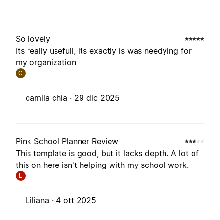
So lovely
Its really usefull, its exactly is was needying for
my organization
C
camila chia ·
29 dic 2025
Pink School Planner Review
This template is good, but it lacks depth. A lot of
this on here isn't helping with my school work.
L
Liliana ·
4 ott 2025