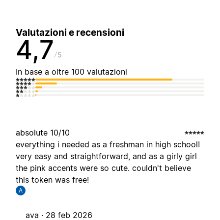
Valutazioni e recensioni
4,7
5
In base a oltre 100 valutazioni
absolute 10/10
everything i needed as a freshman in high school!
very easy and straightforward, and as a girly girl
the pink accents were so cute. couldn't believe
this token was free!
A
ava ·
28 feb 2026