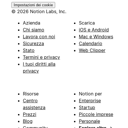
Impostazioni dei cookie
© 2026 Notion Labs, Inc.
Azienda
Scarica
Chi siamo
iOS e Android
Lavora con noi
Mac e Windows
Sicurezza
Calendario
Stato
Web Clipper
Termini e privacy
I tuoi diritti alla
privacy
Risorse
Notion per
Centro
Enterprise
assistenza
Startup
Prezzi
Piccole imprese
Blog
Personale
Community
Esplora altro
→