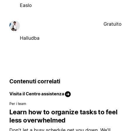
Easlo
Gratuito
Halludba
Contenuti correlati
Visita il Centro assistenza
Per i team
Learn how to organize tasks to feel
less overwhelmed
Don't let a busy schedule get you down. We'll