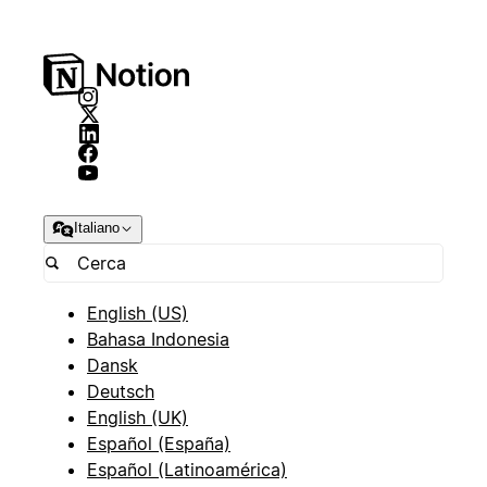
Italiano
English (US)
Bahasa Indonesia
Dansk
Deutsch
English (UK)
Español (España)
Español (Latinoamérica)