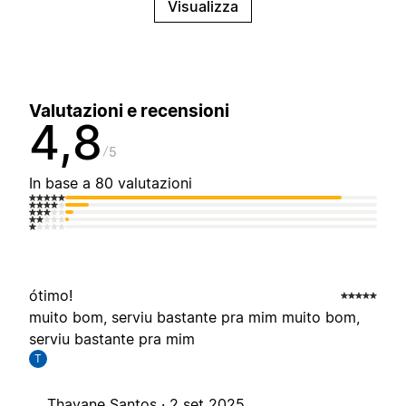
Visualizza
Valutazioni e recensioni
4,8
5
In base a 80 valutazioni
ótimo!
muito bom, serviu bastante pra mim muito bom,
serviu bastante pra mim
T
Thayane Santos ·
2 set 2025