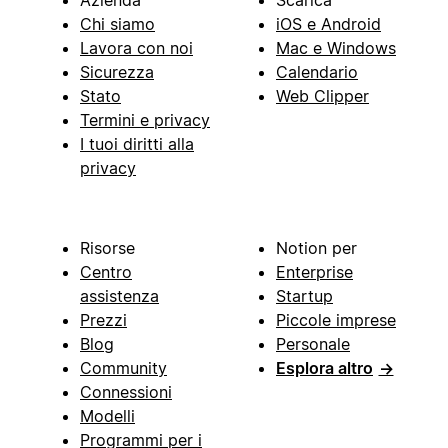
Chi siamo
iOS e Android
Lavora con noi
Mac e Windows
Sicurezza
Calendario
Stato
Web Clipper
Termini e privacy
I tuoi diritti alla
privacy
Risorse
Notion per
Centro
Enterprise
assistenza
Startup
Prezzi
Piccole imprese
Blog
Personale
Community
Esplora altro
→
Connessioni
Modelli
Programmi per i