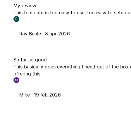
My review
This template is too easy to use, too easy to setup an
R
Ray Beale ·
8 apr 2026
So far so good
This basically does everything I need out of the box
offering this!
M
Mike ·
19 feb 2026