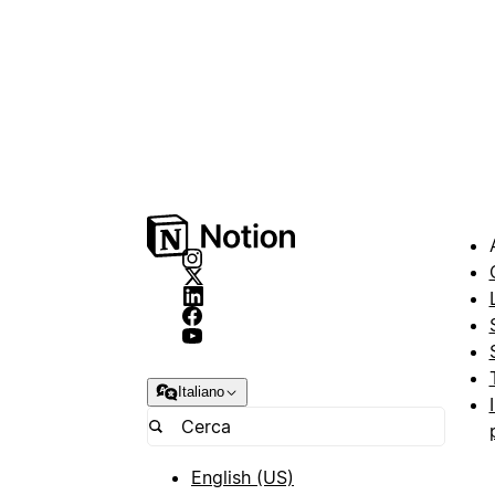
Italiano
English (US)