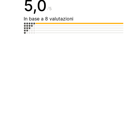
5,0
5
In base a 8 valutazioni