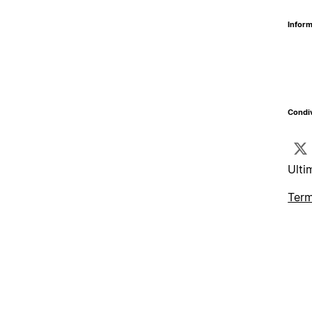
Inform
Condiv
Ulti
Term