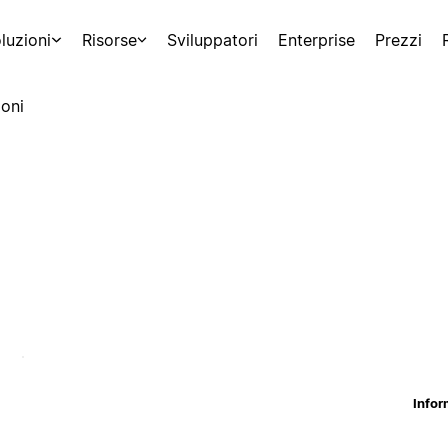
luzioni
Risorse
Sviluppatori
Enterprise
Prezzi
oni
Infor