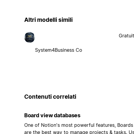
Altri modelli simili
Gratui
System4Business Co
Contenuti correlati
Board view databases
One of Notion's most powerful features, Boards
are the best way to manage projects & tasks. U