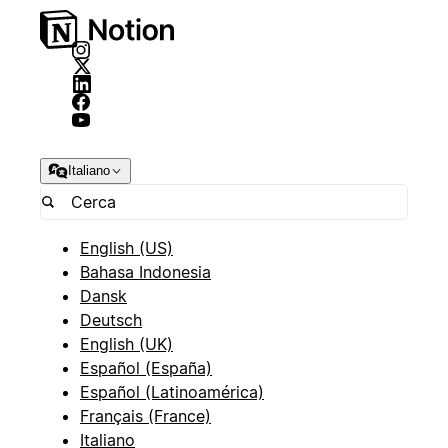
Italiano
English (US)
Bahasa Indonesia
Dansk
Deutsch
English (UK)
Español (España)
Español (Latinoamérica)
Français (France)
Italiano