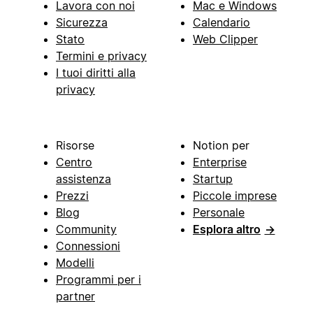
Lavora con noi
Mac e Windows
Sicurezza
Calendario
Stato
Web Clipper
Termini e privacy
I tuoi diritti alla
privacy
Risorse
Notion per
Centro
Enterprise
assistenza
Startup
Prezzi
Piccole imprese
Blog
Personale
Community
Esplora altro
→
Connessioni
Modelli
Programmi per i
partner