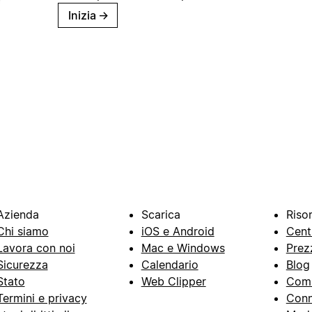
Inizia
→
Azienda
Scarica
Riso
Chi siamo
iOS e Android
Cent
Lavora con noi
Mac e Windows
Prez
Sicurezza
Calendario
Blog
Stato
Web Clipper
Com
Termini e privacy
Conn