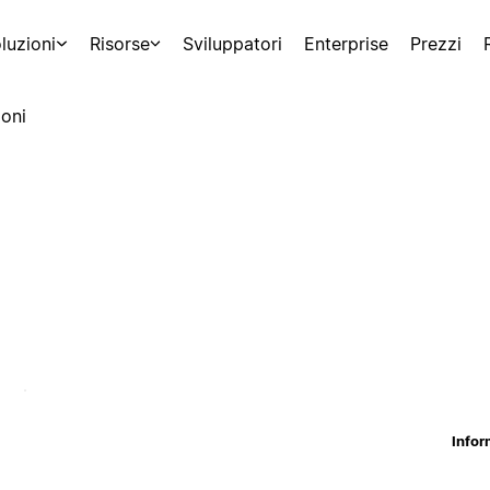
luzioni
Risorse
Sviluppatori
Enterprise
Prezzi
oni
Infor