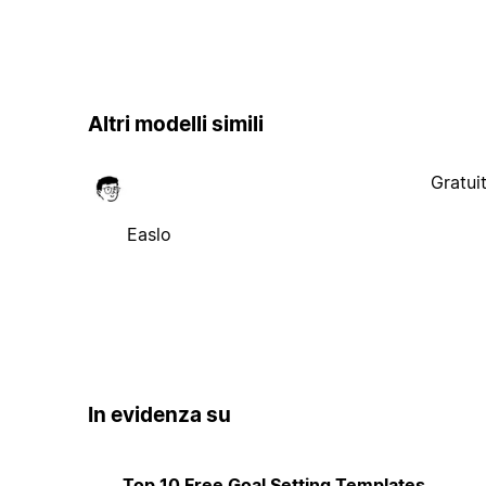
Altri modelli simili
Gratui
Easlo
In evidenza su
Top 10 Free Goal Setting Templates