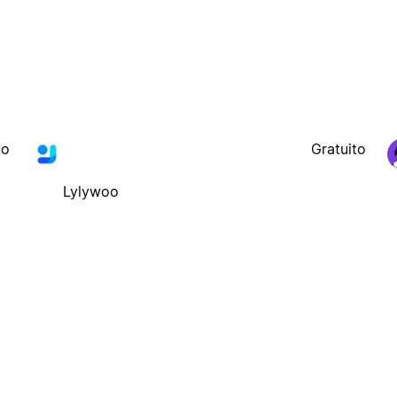
to
Gratuito
Lylywoo