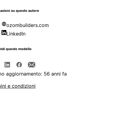
azioni su questo autore
ozombuilders.com
LinkedIn
idi questo modello
mo aggiornamento: 56 anni fa
ini e condizioni