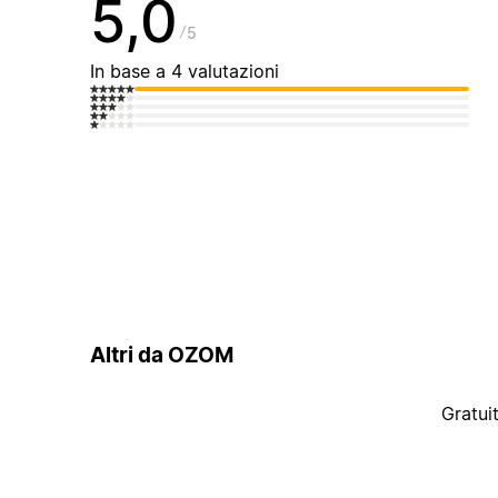
5,0
5
In base a 4 valutazioni
Altri da OZOM
Gratui