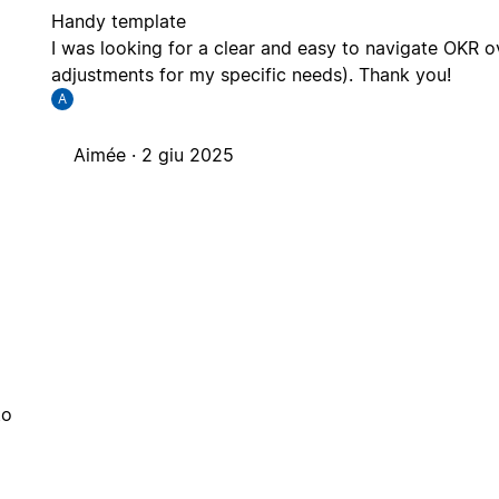
Handy template
I was looking for a clear and easy to navigate OKR 
adjustments for my specific needs). Thank you!
A
Aimée ·
2 giu 2025
to