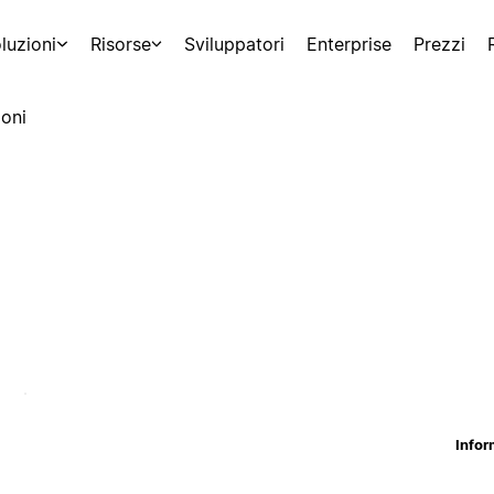
luzioni
Risorse
Sviluppatori
Enterprise
Prezzi
oni
Infor