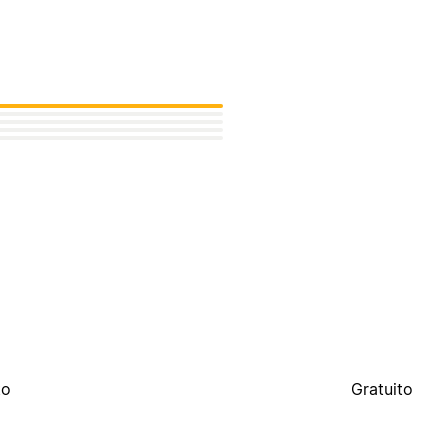
to
Gratuito