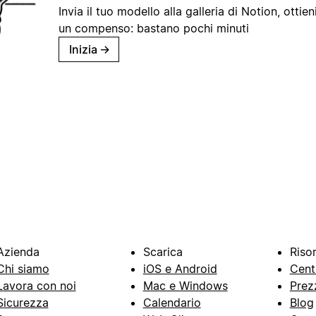
Invia il tuo modello alla galleria di Notion, ottieni
un compenso: bastano pochi minuti
Inizia
→
Azienda
Scarica
Riso
Chi siamo
iOS e Android
Cent
Lavora con noi
Mac e Windows
Prez
Sicurezza
Calendario
Blog