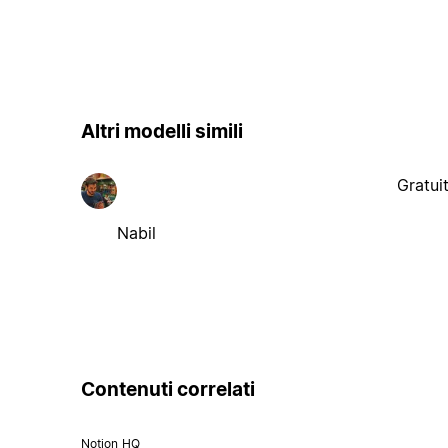
Altri modelli simili
Gratui
Nabil
Contenuti correlati
Notion HQ