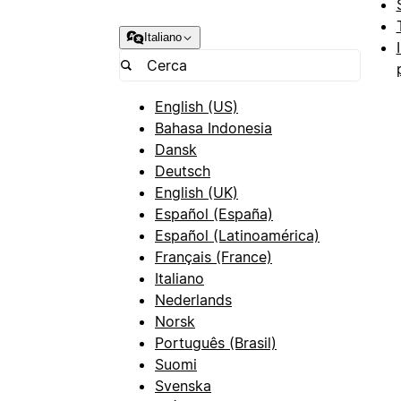
Italiano
English (US)
Bahasa Indonesia
Dansk
Deutsch
English (UK)
Español (España)
Español (Latinoamérica)
Français (France)
Italiano
Nederlands
Norsk
Português (Brasil)
Suomi
Svenska