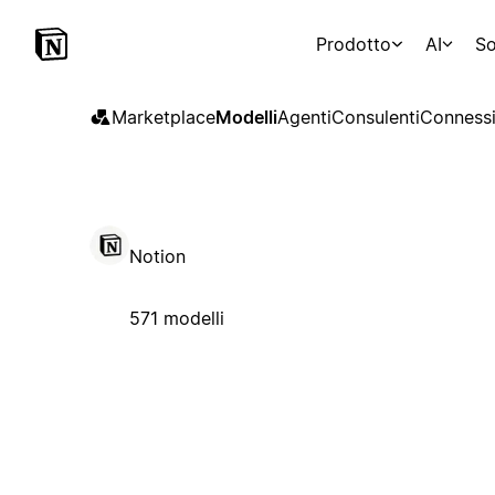
Prodotto
AI
So
Marketplace
Modelli
Agenti
Consulenti
Connessi
Notion
571 modelli