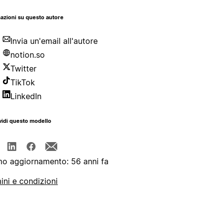
azioni su questo autore
Invia un'email all'autore
notion.so
Twitter
TikTok
LinkedIn
idi questo modello
mo aggiornamento: 56 anni fa
ini e condizioni