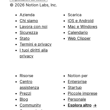
© 2026 Notion Labs, Inc.
Azienda
Scarica
Chi siamo
iOS e Android
Lavora con noi
Mac e Windows
Sicurezza
Calendario
Stato
Web Clipper
Termini e privacy
I tuoi diritti alla
privacy
Risorse
Notion per
Centro
Enterprise
assistenza
Startup
Prezzi
Piccole imprese
Blog
Personale
Community
Esplora altro
→