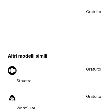
Gratuito
Altri modelli simili
Gratuito
Structra
Gratuito
WorkSuite