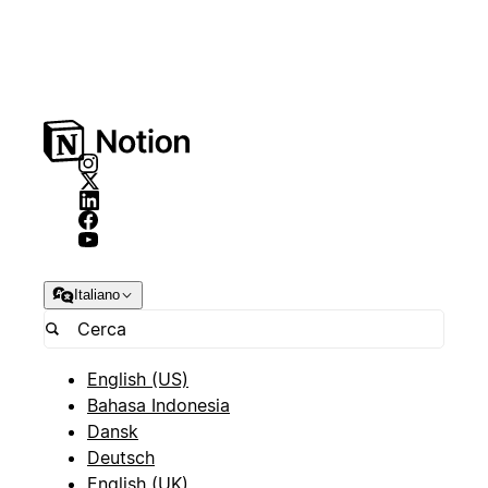
Italiano
English (US)
Bahasa Indonesia
Dansk
Deutsch
English (UK)