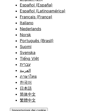
Español (España)
Español (Latinoamérica)
Français (France)
Italiano
Nederlands
Norsk
Português (Brasil)
Suomi
Svenska
Tiếng Việt
עברית
العربية
ภาษาไทย
한국어
日本語
简体中文
繁體中文
Impostazioni dei cookie