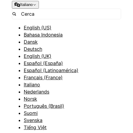
Italiano
English (US)
Bahasa Indonesia
Dansk
Deutsch
English (UK)
Español (España)
Español (Latinoamérica)
Français (France)
Italiano
Nederlands
Norsk
Português (Brasil)
Suomi
Svenska
Tiếng Việt