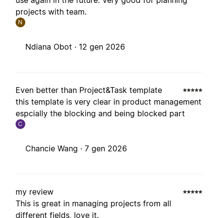
use again in the future. Very good for planning
projects with team.
N
Ndiana Obot ·
12 gen 2026
Even better than Project&Task template
this template is very clear in product management
espcially the blocking and being blocked part
C
Chancie Wang ·
7 gen 2026
my review
This is great in managing projects from all
different fields, love it.