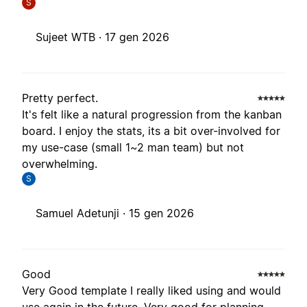
S
Sujeet WTB ·
17 gen 2026
Pretty perfect.
It's felt like a natural progression from the kanban
board. I enjoy the stats, its a bit over-involved for
my use-case (small 1~2 man team) but not
overwhelming.
S
Samuel Adetunji ·
15 gen 2026
Good
Very Good template I really liked using and would