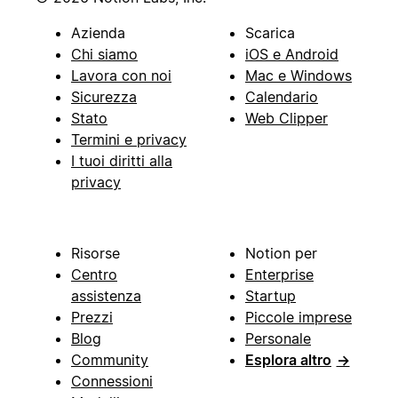
Azienda
Scarica
Chi siamo
iOS e Android
Lavora con noi
Mac e Windows
Sicurezza
Calendario
Stato
Web Clipper
Termini e privacy
I tuoi diritti alla
privacy
Risorse
Notion per
Centro
Enterprise
assistenza
Startup
Prezzi
Piccole imprese
Blog
Personale
Community
Esplora altro
→
Connessioni