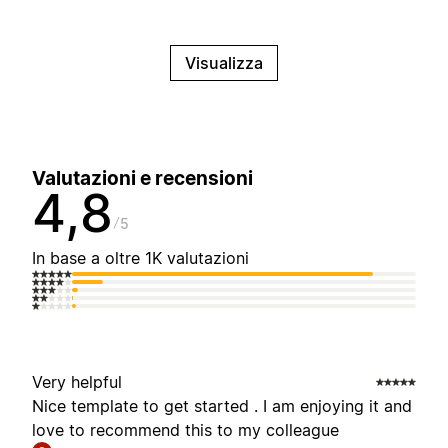
Visualizza
Valutazioni e recensioni
4,8
5
In base a oltre 1K valutazioni
Very helpful
Nice template to get started . I am enjoying it and
love to recommend this to my colleague