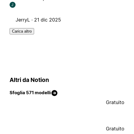
J
JerryL ·
21 dic 2025
Carica altro
Altri da Notion
Sfoglia 571 modelli
Gratuito
Gratuito