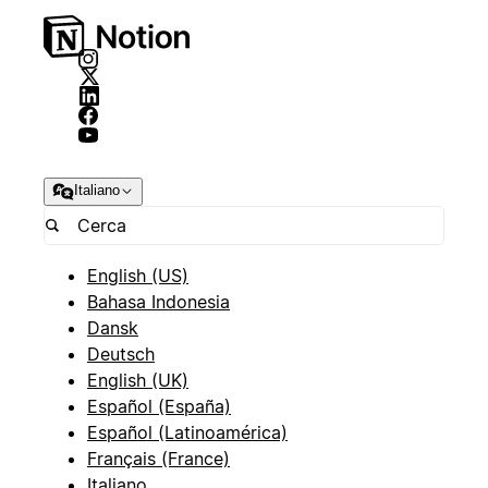
Italiano
English (US)
Bahasa Indonesia
Dansk
Deutsch
English (UK)
Español (España)
Español (Latinoamérica)
Français (France)
Italiano