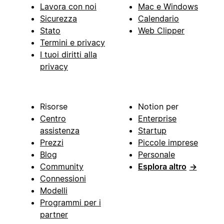
Lavora con noi
Mac e Windows
Sicurezza
Calendario
Stato
Web Clipper
Termini e privacy
I tuoi diritti alla
privacy
Risorse
Notion per
Centro
Enterprise
assistenza
Startup
Prezzi
Piccole imprese
Blog
Personale
Community
Esplora altro
→
Connessioni
Modelli
Programmi per i
partner