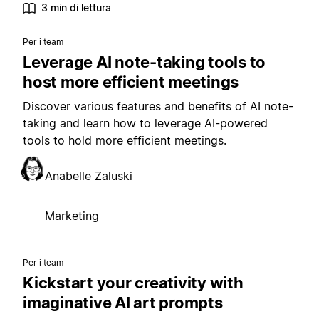
3 min di lettura
Per i team
Leverage AI note-taking tools to
host more efficient meetings
Discover various features and benefits of AI note-
taking and learn how to leverage AI-powered
tools to hold more efficient meetings.
Anabelle Zaluski
Marketing
Per i team
Kickstart your creativity with
imaginative AI art prompts