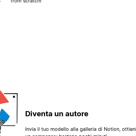
from scratch!
Diventa un autore
Invia il tuo modello alla galleria di Notion, ottieni