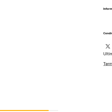
Inform
Condiv
Ulti
Term