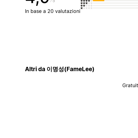
5
In base a 20 valutazioni
Altri da 이명성(FameLee)
Gratui