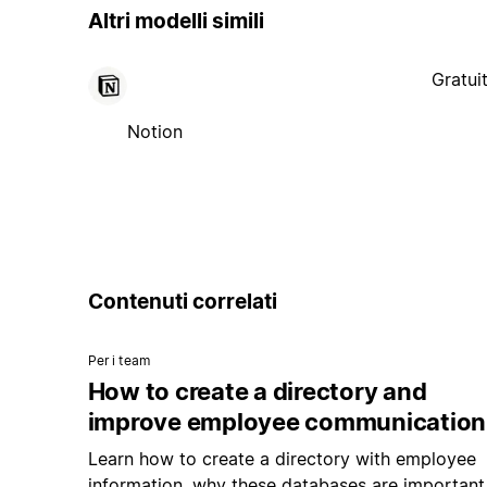
Altri modelli simili
Gratui
Notion
Contenuti correlati
Per i team
How to create a directory and
improve employee communication
Learn how to create a directory with employee
information, why these databases are important