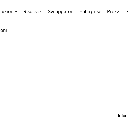
luzioni
Risorse
Sviluppatori
Enterprise
Prezzi
oni
Infor