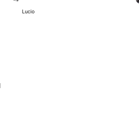
Lucio
l