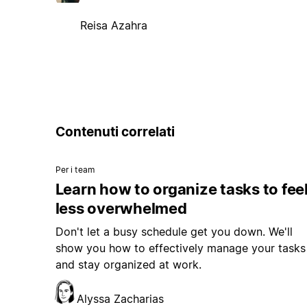
Reisa Azahra
Contenuti correlati
Per i team
Learn how to organize tasks to fee
less overwhelmed
Don't let a busy schedule get you down. We'll
show you how to effectively manage your tasks
and stay organized at work.
Alyssa Zacharias