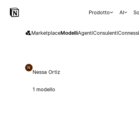
Prodotto
AI
So
Marketplace
Modelli
Agenti
Consulenti
Connessi
N
Nessa Ortiz
1 modello