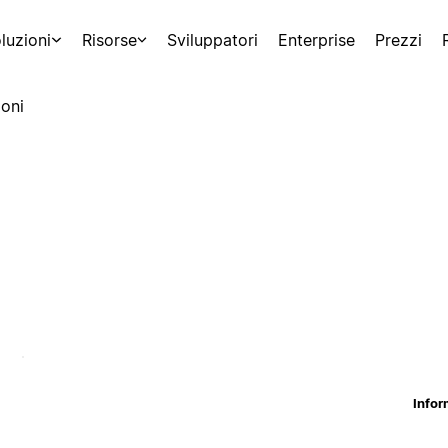
luzioni
Risorse
Sviluppatori
Enterprise
Prezzi
oni
Infor