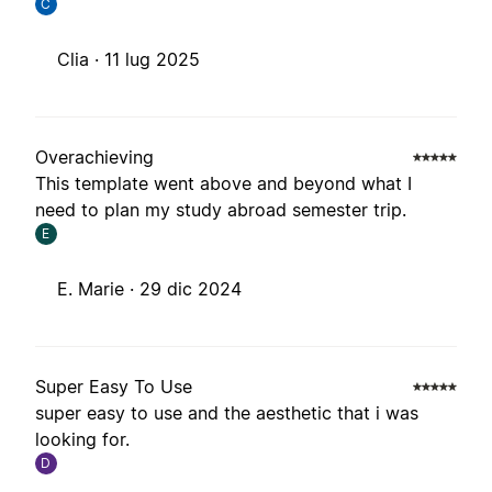
C
Clia ·
11 lug 2025
Overachieving
This template went above and beyond what I
need to plan my study abroad semester trip.
E
E. Marie ·
29 dic 2024
Super Easy To Use
super easy to use and the aesthetic that i was
looking for.
D