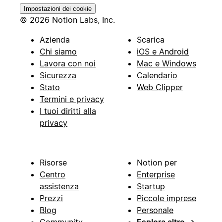
Impostazioni dei cookie
© 2026 Notion Labs, Inc.
Azienda
Scarica
Chi siamo
iOS e Android
Lavora con noi
Mac e Windows
Sicurezza
Calendario
Stato
Web Clipper
Termini e privacy
I tuoi diritti alla
privacy
Risorse
Notion per
Centro
Enterprise
assistenza
Startup
Prezzi
Piccole imprese
Blog
Personale