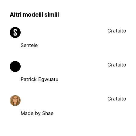
Altri modelli simili
Gratuito
Sentele
Gratuito
Patrick Egwuatu
Gratuito
Made by Shae