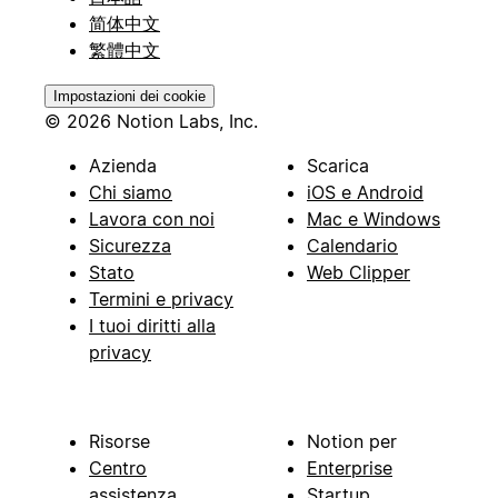
简体中文
繁體中文
Impostazioni dei cookie
© 2026 Notion Labs, Inc.
Azienda
Scarica
Chi siamo
iOS e Android
Lavora con noi
Mac e Windows
Sicurezza
Calendario
Stato
Web Clipper
Termini e privacy
I tuoi diritti alla
privacy
Risorse
Notion per
Centro
Enterprise
assistenza
Startup