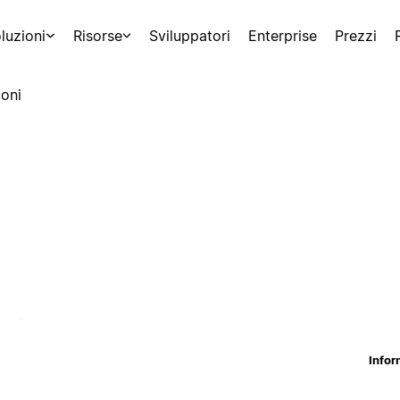
luzioni
Risorse
Sviluppatori
Enterprise
Prezzi
oni
Infor