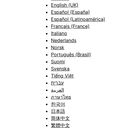
English (UK)
Español (España)
Español (Latinoamérica)
Français (France)
Italiano
Nederlands
Norsk
Português (Brasil)
Suomi
Svenska
Tiếng Việt
עברית
العربية
ภาษาไทย
한국어
日本語
简体中文
繁體中文