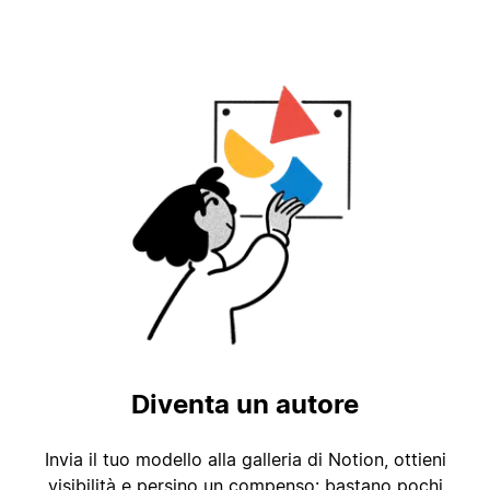
Diventa un autore
Invia il tuo modello alla galleria di Notion, ottieni
visibilità e persino un compenso: bastano pochi