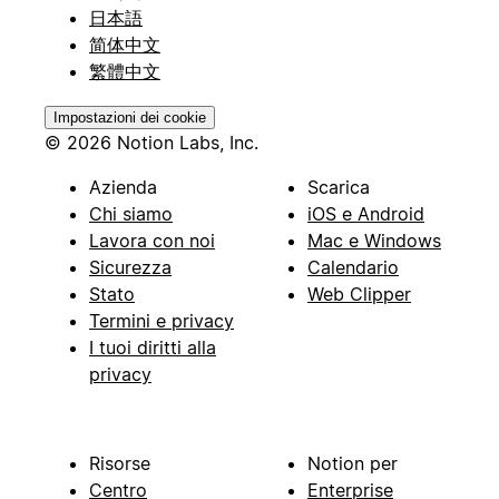
日本語
简体中文
繁體中文
Impostazioni dei cookie
© 2026 Notion Labs, Inc.
Azienda
Scarica
Chi siamo
iOS e Android
Lavora con noi
Mac e Windows
Sicurezza
Calendario
Stato
Web Clipper
Termini e privacy
I tuoi diritti alla
privacy
Risorse
Notion per
Centro
Enterprise