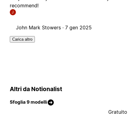
recommend!
J
John Mark Stowers ·
7 gen 2025
Carica altro
Altri da Notionalist
Sfoglia 9 modelli
Gratuito