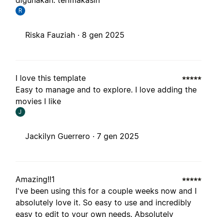
digunakan. terimakasih
R
Riska Fauziah ·
8 gen 2025
I love this template
Easy to manage and to explore. I love adding the
movies I like
J
Jackilyn Guerrero ·
7 gen 2025
Amazing!!1
I've been using this for a couple weeks now and I
absolutely love it. So easy to use and incredibly
easy to edit to your own needs. Absolutely