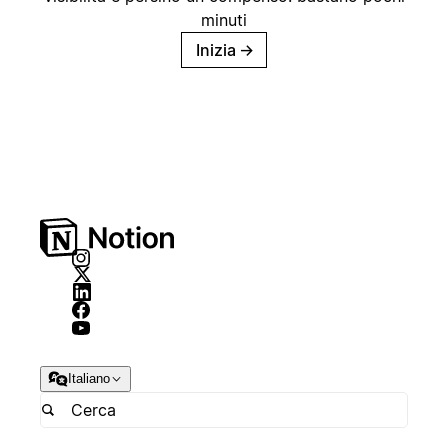
minuti
Inizia
→
Italiano