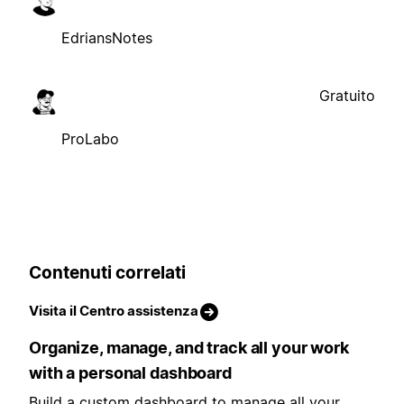
EdriansNotes
Gratuito
ProLabo
Contenuti correlati
Visita il Centro assistenza
Organize, manage, and track all your work
with a personal dashboard
Build a custom dashboard to manage all your