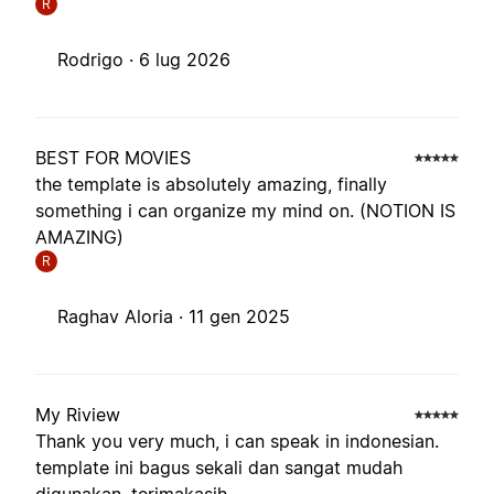
R
Rodrigo ·
6 lug 2026
BEST FOR MOVIES
the template is absolutely amazing, finally
something i can organize my mind on. (NOTION IS
AMAZING)
R
Raghav Aloria ·
11 gen 2025
My Riview
Thank you very much, i can speak in indonesian.
template ini bagus sekali dan sangat mudah