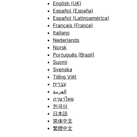
English (UK)
Español (España)
Español (Latinoamérica)
Français (France)
Italiano
Nederlands
Norsk
Português (Brasil)
Suomi
Svenska
Tiếng Việt
עברית
العربية
ภาษาไทย
한국어
日本語
简体中文
繁體中文