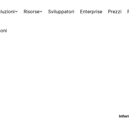
luzioni
Risorse
Sviluppatori
Enterprise
Prezzi
oni
Infor