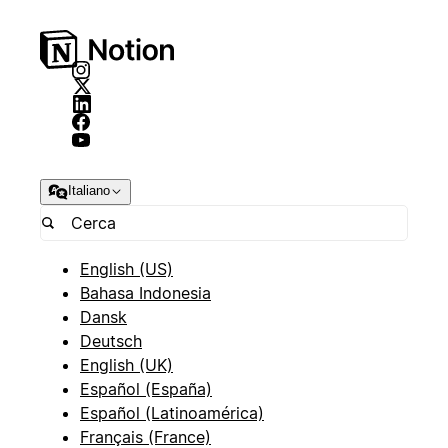
Italiano
English (US)
Bahasa Indonesia
Dansk
Deutsch
English (UK)
Español (España)
Español (Latinoamérica)
Français (France)