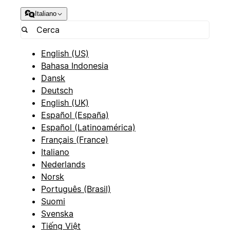
Italiano
English (US)
Bahasa Indonesia
Dansk
Deutsch
English (UK)
Español (España)
Español (Latinoamérica)
Français (France)
Italiano
Nederlands
Norsk
Português (Brasil)
Suomi
Svenska
Tiếng Việt