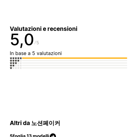
Valutazioni e recensioni
5,0
5
In base a 5 valutazioni
Altri da 노션페이커
Sfoglia 13 modelli