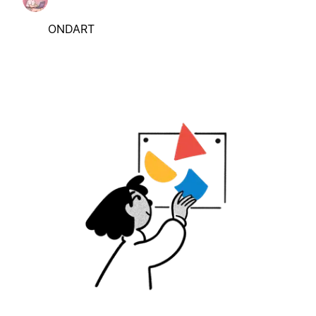
ONDART