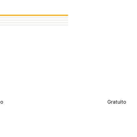
to
Gratuito