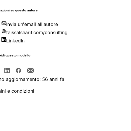
azioni su questo autore
Invia un'email all'autore
faissalsharif.com/consulting
LinkedIn
idi questo modello
mo aggiornamento: 56 anni fa
ini e condizioni