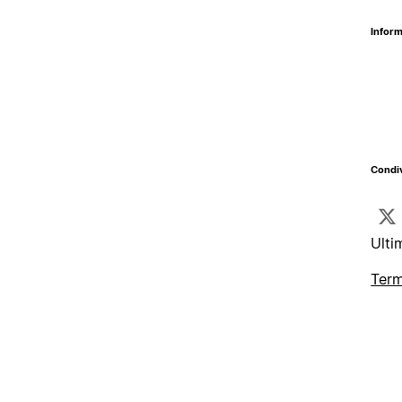
Inform
Condiv
Ulti
Term