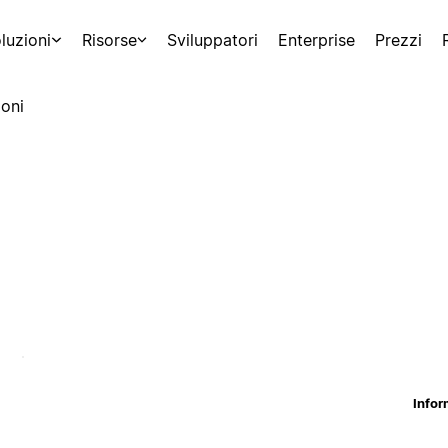
luzioni
Risorse
Sviluppatori
Enterprise
Prezzi
oni
Infor