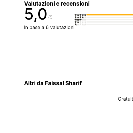
Valutazioni e recensioni
5,0
5
In base a 6 valutazioni
Altri da Faissal Sharif
Gratui