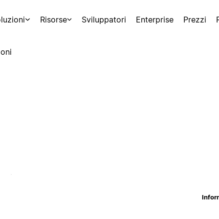
luzioni
Risorse
Sviluppatori
Enterprise
Prezzi
oni
Infor