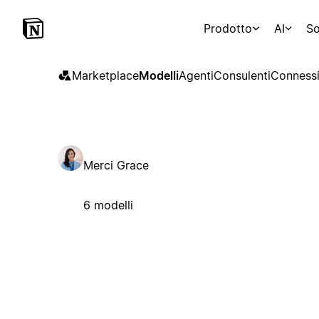
Prodotto
AI
So
Marketplace
Modelli
Agenti
Consulenti
Connessi
Merci Grace
6 modelli