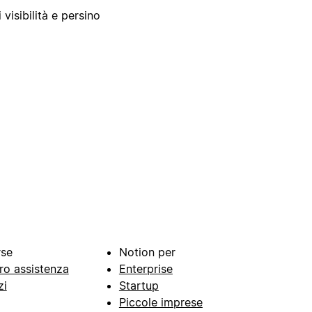
 visibilità e persino
rse
Notion per
ro assistenza
Enterprise
zi
Startup
Piccole imprese