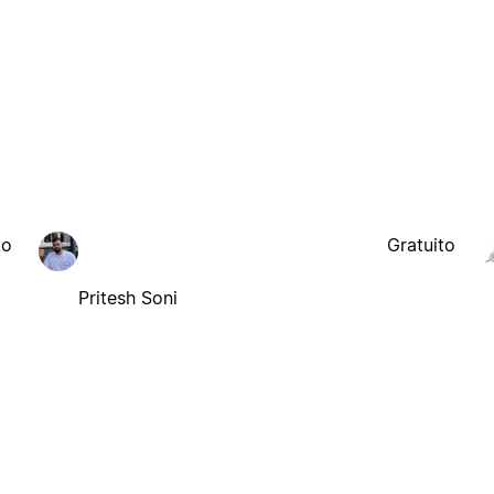
to
Gratuito
Pritesh Soni