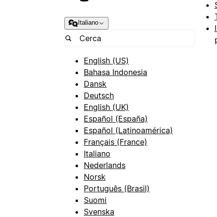
Italiano
English (US)
Bahasa Indonesia
Dansk
Deutsch
English (UK)
Español (España)
Español (Latinoamérica)
Français (France)
Italiano
Nederlands
Norsk
Português (Brasil)
Suomi
Svenska