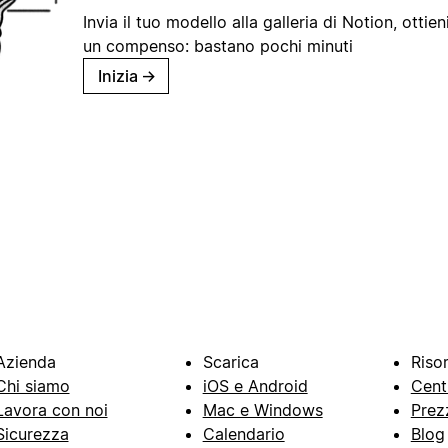
Invia il tuo modello alla galleria di Notion, ottieni
un compenso: bastano pochi minuti
Inizia
→
Azienda
Scarica
Riso
Chi siamo
iOS e Android
Cent
Lavora con noi
Mac e Windows
Prez
Sicurezza
Calendario
Blog