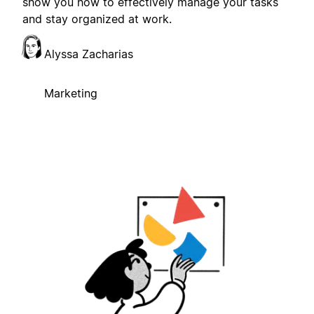
show you how to effectively manage your tasks
and stay organized at work.
Alyssa Zacharias
Marketing