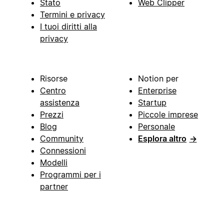
Stato
Web Clipper
Termini e privacy
I tuoi diritti alla
privacy
Risorse
Notion per
Centro
Enterprise
assistenza
Startup
Prezzi
Piccole imprese
Blog
Personale
Community
Esplora altro
→
Connessioni
Modelli
Programmi per i
partner