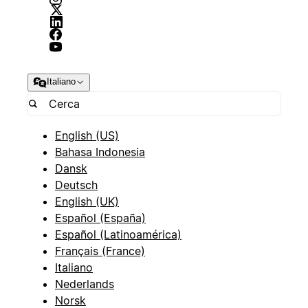
Italiano
English (US)
Bahasa Indonesia
Dansk
Deutsch
English (UK)
Español (España)
Español (Latinoamérica)
Français (France)
Italiano
Nederlands
Norsk