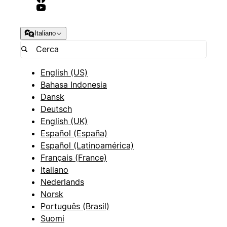
Italiano
English (US)
Bahasa Indonesia
Dansk
Deutsch
English (UK)
Español (España)
Español (Latinoamérica)
Français (France)
Italiano
Nederlands
Norsk
Português (Brasil)
Suomi