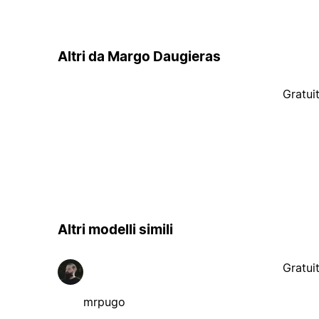
Altri da Margo Daugieras
Gratui
Altri modelli simili
Gratui
mrpugo