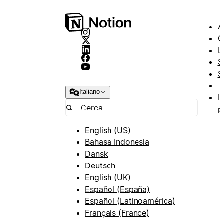
Italiano
English (US)
Bahasa Indonesia
Dansk
Deutsch
English (UK)
Español (España)
Español (Latinoamérica)
Français (France)