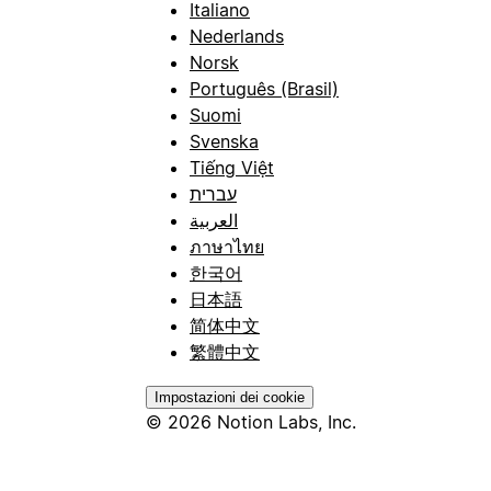
Italiano
Nederlands
Norsk
Português (Brasil)
Suomi
Svenska
Tiếng Việt
עברית
العربية
ภาษาไทย
한국어
日本語
简体中文
繁體中文
Impostazioni dei cookie
© 2026 Notion Labs, Inc.