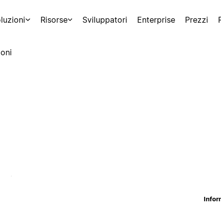
luzioni
Risorse
Sviluppatori
Enterprise
Prezzi
oni
Infor