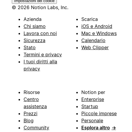
Impostazioni dei cookie
© 2026 Notion Labs, Inc.
Azienda
Scarica
Chi siamo
iOS e Android
Lavora con noi
Mac e Windows
Sicurezza
Calendario
Stato
Web Clipper
Termini e privacy
I tuoi diritti alla
privacy
Risorse
Notion per
Centro
Enterprise
assistenza
Startup
Prezzi
Piccole imprese
Blog
Personale
Community
Esplora altro
→