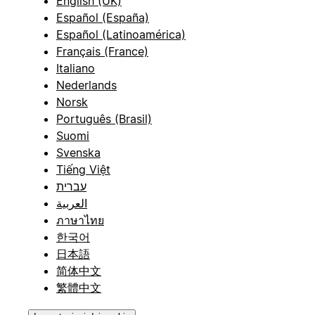
English (UK)
Español (España)
Español (Latinoamérica)
Français (France)
Italiano
Nederlands
Norsk
Português (Brasil)
Suomi
Svenska
Tiếng Việt
עברית
العربية
ภาษาไทย
한국어
日本語
简体中文
繁體中文