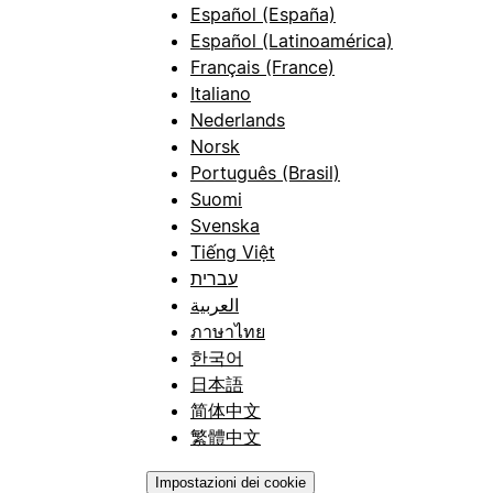
Español (España)
Español (Latinoamérica)
Français (France)
Italiano
Nederlands
Norsk
Português (Brasil)
Suomi
Svenska
Tiếng Việt
עברית
العربية
ภาษาไทย
한국어
日本語
简体中文
繁體中文
Impostazioni dei cookie