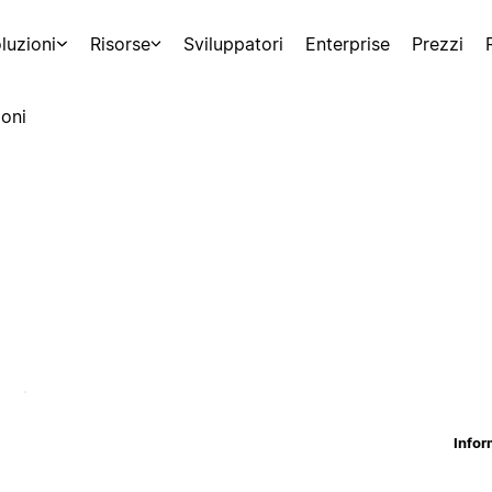
luzioni
Risorse
Sviluppatori
Enterprise
Prezzi
oni
Infor