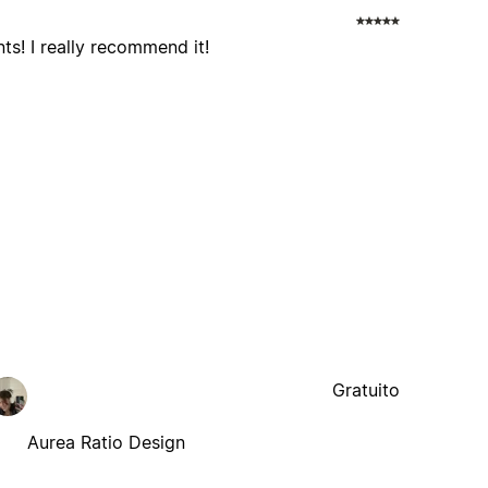
ts! I really recommend it!
Gratuito
Aurea Ratio Design