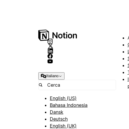
Italiano
English (US)
Bahasa Indonesia
Dansk
Deutsch
English (UK)