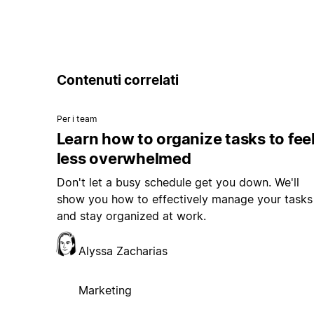
Contenuti correlati
Per i team
Learn how to organize tasks to fee
less overwhelmed
Don't let a busy schedule get you down. We'll
show you how to effectively manage your tasks
and stay organized at work.
Alyssa Zacharias
Marketing