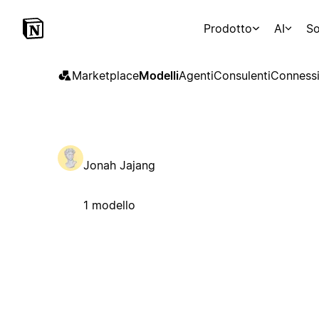
Prodotto
AI
So
Marketplace
Modelli
Agenti
Consulenti
Connessi
Jonah Jajang
1 modello