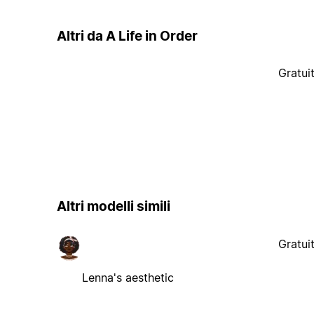
Altri da A Life in Order
Gratui
Altri modelli simili
Gratui
Lenna's aesthetic