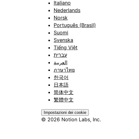
Italiano
Nederlands
Norsk
Português (Brasil)
Suomi
Svenska
Tiếng Việt
עברית
العربية
ภาษาไทย
한국어
日本語
简体中文
繁體中文
Impostazioni dei cookie
© 2026 Notion Labs, Inc.