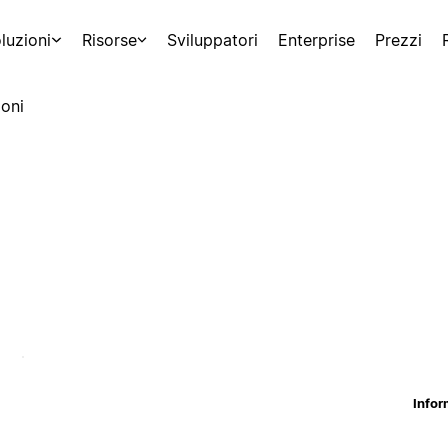
luzioni
Risorse
Sviluppatori
Enterprise
Prezzi
oni
Infor