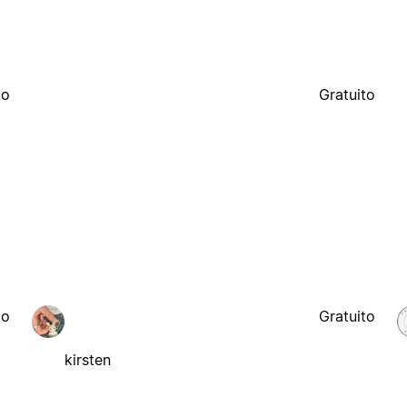
to
Gratuito
to
Gratuito
kirsten