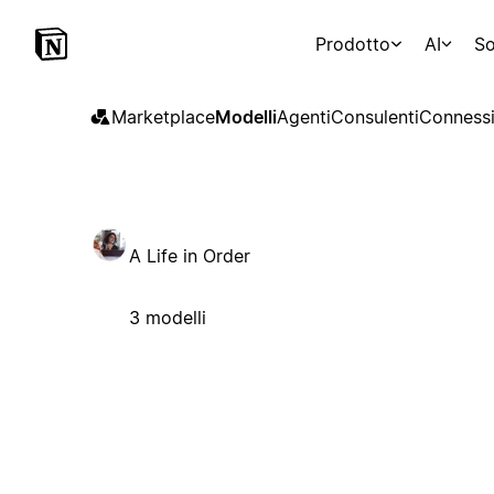
Prodotto
AI
So
Marketplace
Modelli
Agenti
Consulenti
Connessi
A Life in Order
3 modelli