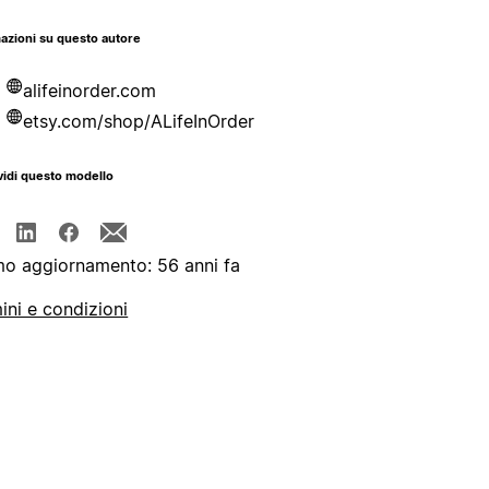
azioni su questo autore
alifeinorder.com
etsy.com/shop/ALifeInOrder
idi questo modello
mo aggiornamento: 56 anni fa
ini e condizioni