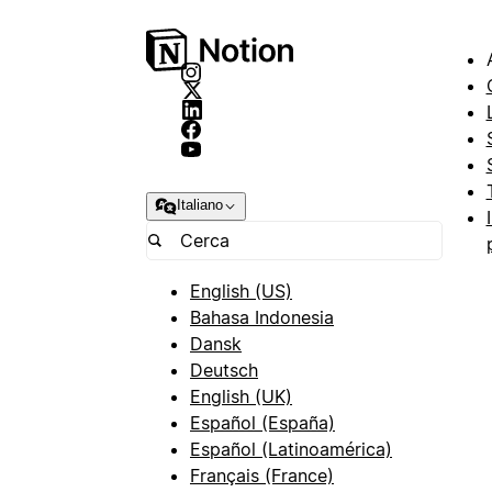
Italiano
English (US)
Bahasa Indonesia
Dansk
Deutsch
English (UK)
Español (España)
Español (Latinoamérica)
Français (France)