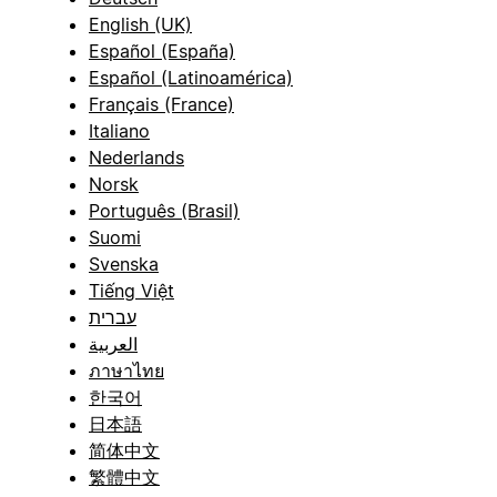
English (UK)
Español (España)
Español (Latinoamérica)
Français (France)
Italiano
Nederlands
Norsk
Português (Brasil)
Suomi
Svenska
Tiếng Việt
עברית
العربية
ภาษาไทย
한국어
日本語
简体中文
繁體中文