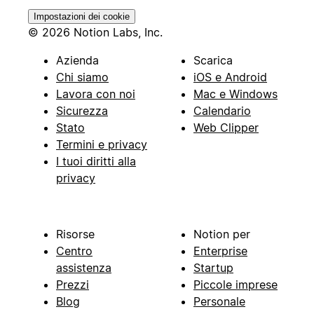
Impostazioni dei cookie
© 2026 Notion Labs, Inc.
Azienda
Scarica
Chi siamo
iOS e Android
Lavora con noi
Mac e Windows
Sicurezza
Calendario
Stato
Web Clipper
Termini e privacy
I tuoi diritti alla
privacy
Risorse
Notion per
Centro
Enterprise
assistenza
Startup
Prezzi
Piccole imprese
Blog
Personale