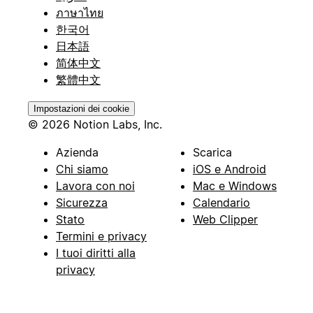
ภาษาไทย
한국어
日本語
简体中文
繁體中文
Impostazioni dei cookie
© 2026 Notion Labs, Inc.
Azienda
Scarica
Chi siamo
iOS e Android
Lavora con noi
Mac e Windows
Sicurezza
Calendario
Stato
Web Clipper
Termini e privacy
I tuoi diritti alla
privacy