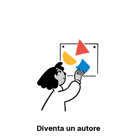
Diventa un autore