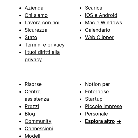
Azienda
Scarica
Chi siamo
iOS e Android
Lavora con noi
Mac e Windows
Sicurezza
Calendario
Stato
Web Clipper
Termini e privacy
I tuoi diritti alla
privacy
Risorse
Notion per
Centro
Enterprise
assistenza
Startup
Prezzi
Piccole imprese
Blog
Personale
Community
Esplora altro
→
Connessioni
Modelli