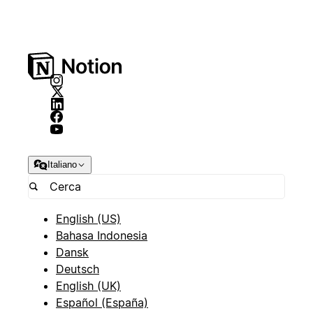
Italiano
English (US)
Bahasa Indonesia
Dansk
Deutsch
English (UK)
Español (España)