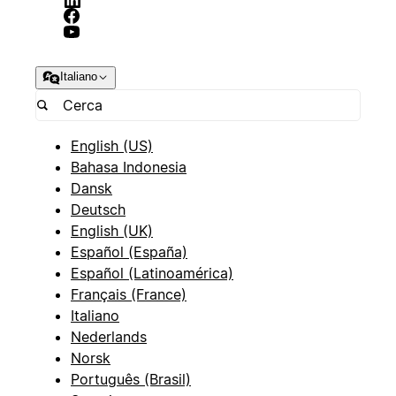
Italiano
English (US)
Bahasa Indonesia
Dansk
Deutsch
English (UK)
Español (España)
Español (Latinoamérica)
Français (France)
Italiano
Nederlands
Norsk
Português (Brasil)