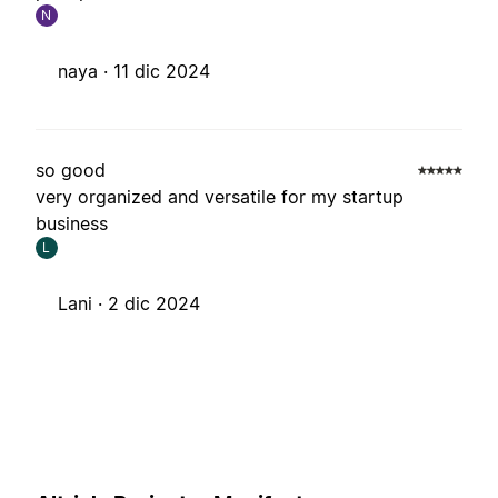
N
naya ·
11 dic 2024
so good
very organized and versatile for my startup
business
L
Lani ·
2 dic 2024