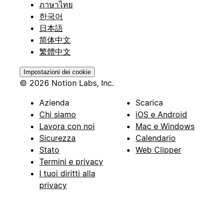
ภาษาไทย
한국어
日本語
简体中文
繁體中文
Impostazioni dei cookie
© 2026 Notion Labs, Inc.
Azienda
Scarica
Chi siamo
iOS e Android
Lavora con noi
Mac e Windows
Sicurezza
Calendario
Stato
Web Clipper
Termini e privacy
I tuoi diritti alla
privacy