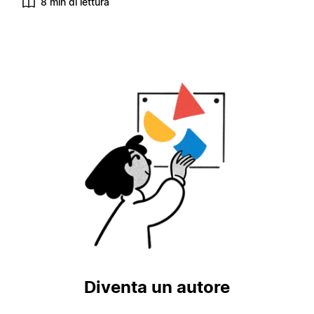
8 min di lettura
Diventa un autore