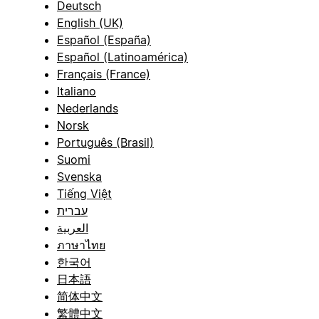
Deutsch
English (UK)
Español (España)
Español (Latinoamérica)
Français (France)
Italiano
Nederlands
Norsk
Português (Brasil)
Suomi
Svenska
Tiếng Việt
עברית
العربية
ภาษาไทย
한국어
日本語
简体中文
繁體中文