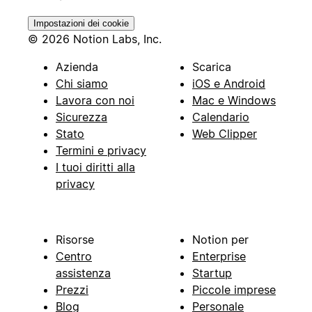
Impostazioni dei cookie
© 2026 Notion Labs, Inc.
Azienda
Scarica
Chi siamo
iOS e Android
Lavora con noi
Mac e Windows
Sicurezza
Calendario
Stato
Web Clipper
Termini e privacy
I tuoi diritti alla
privacy
Risorse
Notion per
Centro
Enterprise
assistenza
Startup
Prezzi
Piccole imprese
Blog
Personale