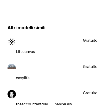
Altri modelli simili
Gratuito
Lifecanvas
Gratuito
easylife
Gratuito
theaccountantguy | FinanceGuy