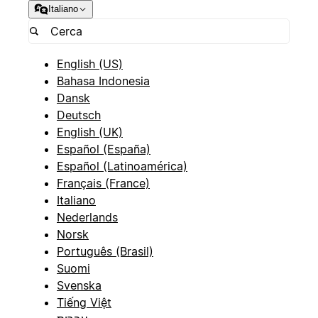
Italiano
English (US)
Bahasa Indonesia
Dansk
Deutsch
English (UK)
Español (España)
Español (Latinoamérica)
Français (France)
Italiano
Nederlands
Norsk
Português (Brasil)
Suomi
Svenska
Tiếng Việt