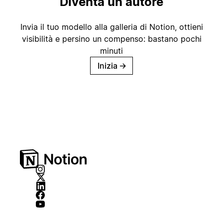
Diventa un autore
Invia il tuo modello alla galleria di Notion, ottieni
visibilità e persino un compenso: bastano pochi
minuti
Inizia
→