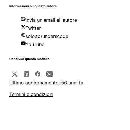
Informazioni su questo autore
Invia un'email all'autore
Twitter
solo.to/underscode
YouTube
Condividi questo modello
Ultimo aggiornamento: 56 anni fa
Termini e condizioni