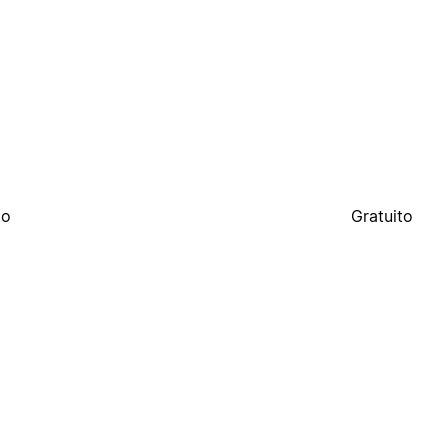
to
Gratuito