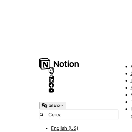
Italiano
English (US)