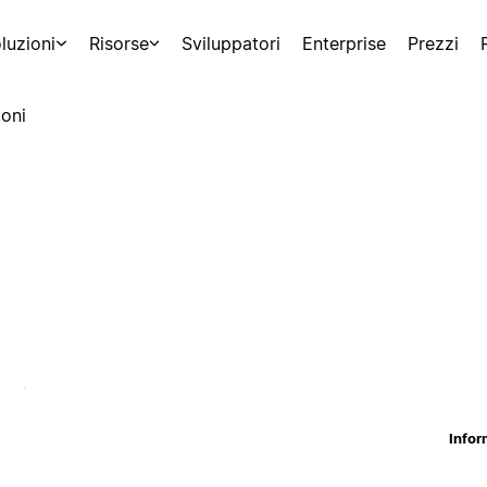
luzioni
Risorse
Sviluppatori
Enterprise
Prezzi
oni
Infor