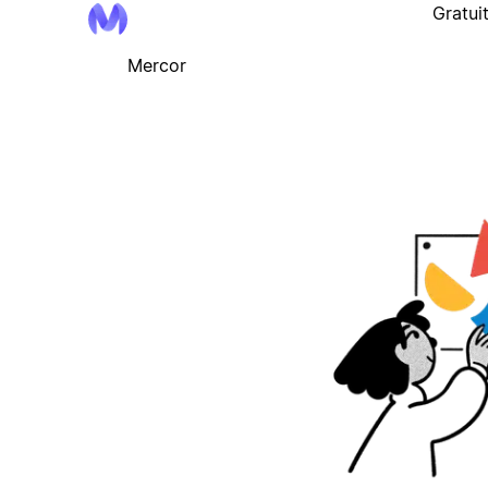
Gratui
Mercor