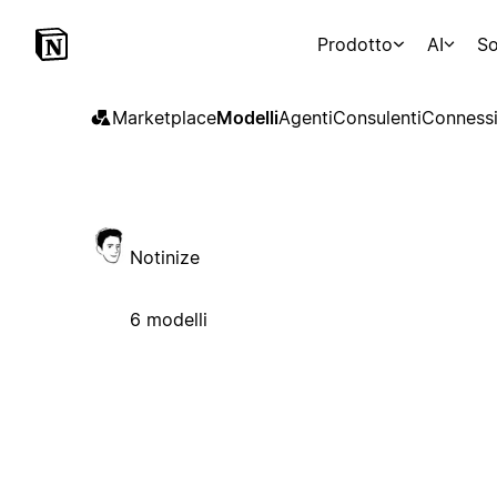
Prodotto
AI
So
Marketplace
Modelli
Agenti
Consulenti
Connessi
Notinize
6 modelli