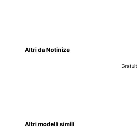
Altri da Notinize
Gratui
Altri modelli simili