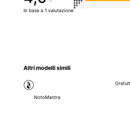
5
In base a 1 valutazione
Altri modelli simili
Gratui
NotoMantra