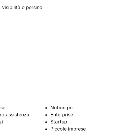
 visibilità e persino
rse
Notion per
ro assistenza
Enterprise
zi
Startup
Piccole imprese