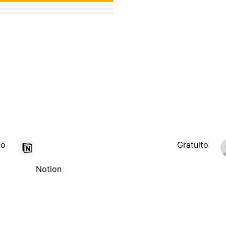
to
Gratuito
Notion