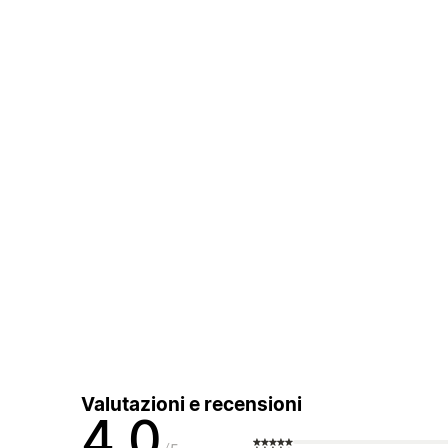
Valutazioni e recensioni
4,0