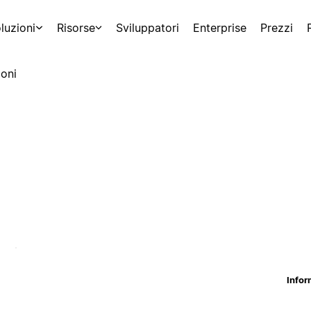
luzioni
Risorse
Sviluppatori
Enterprise
Prezzi
oni
Infor