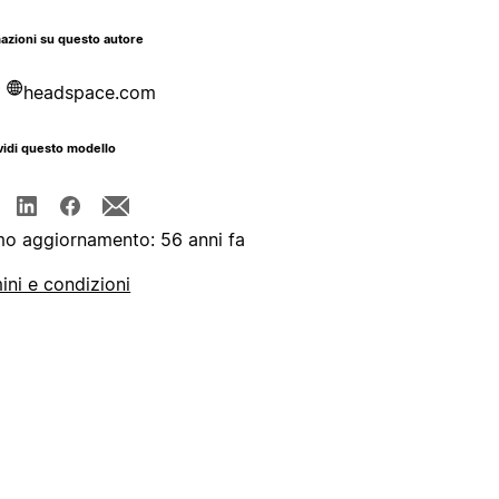
azioni su questo autore
headspace.com
idi questo modello
mo aggiornamento: 56 anni fa
ini e condizioni