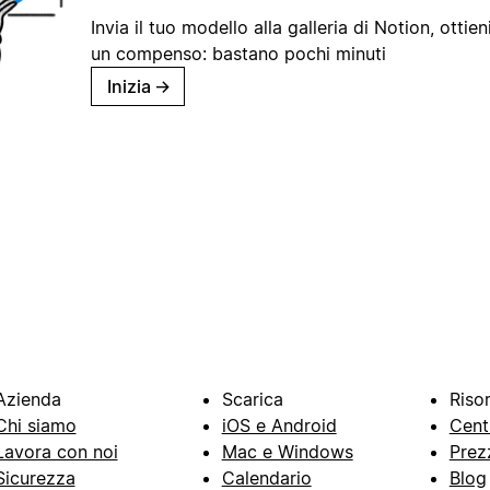
Invia il tuo modello alla galleria di Notion, ottieni
un compenso: bastano pochi minuti
Inizia
→
Azienda
Scarica
Riso
Chi siamo
iOS e Android
Cent
Lavora con noi
Mac e Windows
Prez
Sicurezza
Calendario
Blog