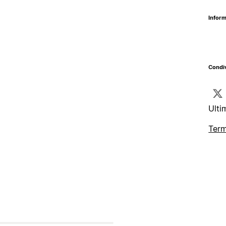
Inform
Condiv
Ulti
Term