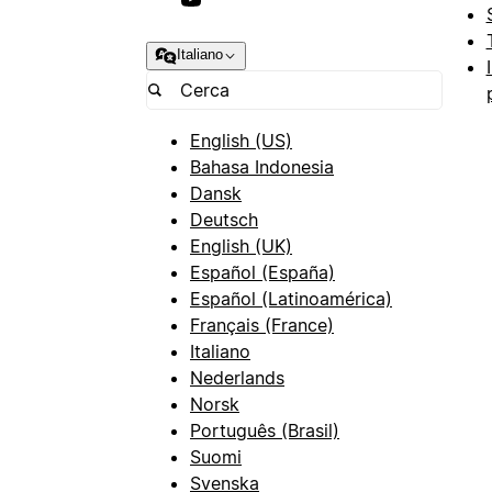
Italiano
English (US)
Bahasa Indonesia
Dansk
Deutsch
English (UK)
Español (España)
Español (Latinoamérica)
Français (France)
Italiano
Nederlands
Norsk
Português (Brasil)
Suomi
Svenska