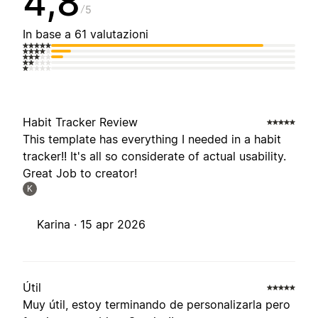
4,8
5
In base a 61 valutazioni
Habit Tracker Review
This template has everything I needed in a habit
tracker!! It's all so considerate of actual usability.
Great Job to creator!
K
Karina ·
15 apr 2026
Útil
Muy útil, estoy terminando de personalizarla pero