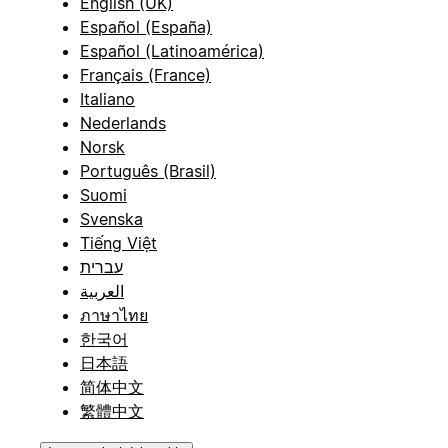
English (UK)
Español (España)
Español (Latinoamérica)
Français (France)
Italiano
Nederlands
Norsk
Português (Brasil)
Suomi
Svenska
Tiếng Việt
עברית
العربية
ภาษาไทย
한국어
日本語
简体中文
繁體中文