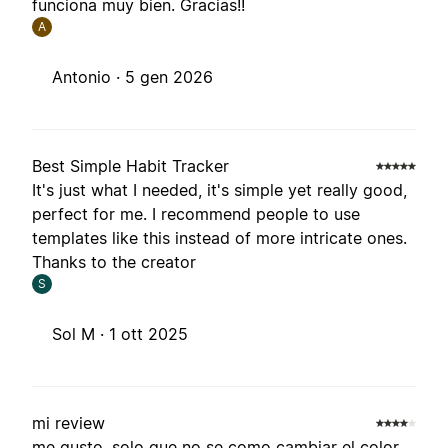
funciona muy bien. Gracias!!
A
Antonio ·
5 gen 2026
Best Simple Habit Tracker
It's just what I needed, it's simple yet really good,
perfect for me. I recommend people to use
templates like this instead of more intricate ones.
Thanks to the creator
S
Sol M ·
1 ott 2025
mi review
me gusto, solo que no se como cambiar el color