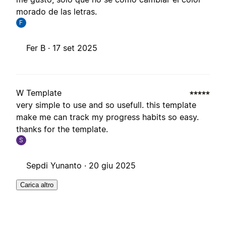
morado de las letras.
F
Fer B ·
17 set 2025
W Template
very simple to use and so usefull. this template
make me can track my progress habits so easy.
thanks for the template.
S
Sepdi Yunanto ·
20 giu 2025
Carica altro