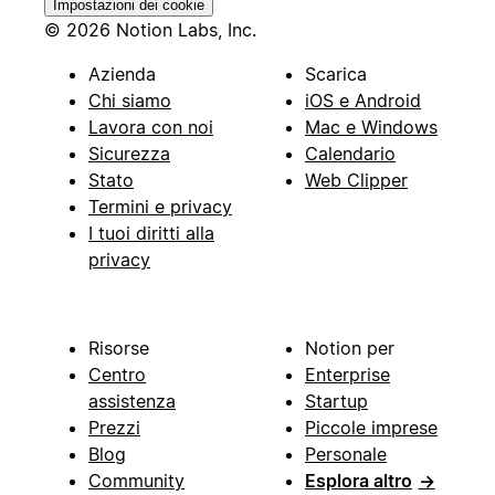
Impostazioni dei cookie
© 2026 Notion Labs, Inc.
Azienda
Scarica
Chi siamo
iOS e Android
Lavora con noi
Mac e Windows
Sicurezza
Calendario
Stato
Web Clipper
Termini e privacy
I tuoi diritti alla
privacy
Risorse
Notion per
Centro
Enterprise
assistenza
Startup
Prezzi
Piccole imprese
Blog
Personale
Community
Esplora altro
→