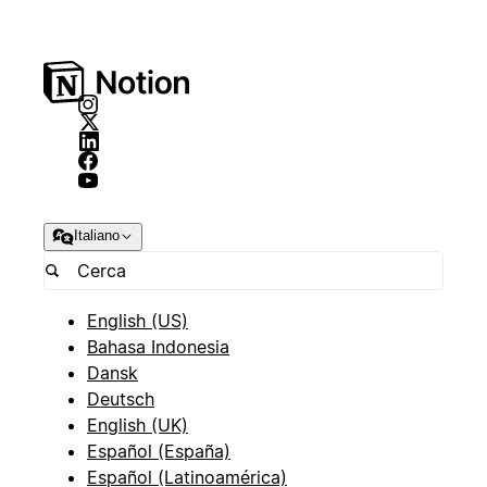
Italiano
English (US)
Bahasa Indonesia
Dansk
Deutsch
English (UK)
Español (España)
Español (Latinoamérica)