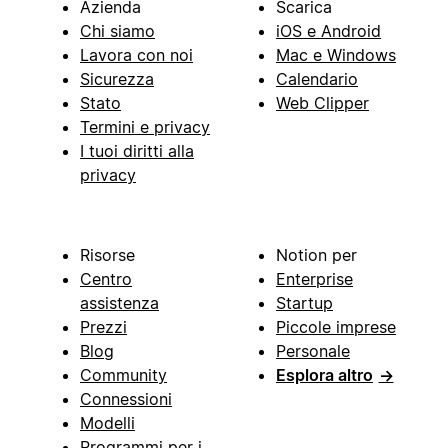
Azienda
Scarica
Chi siamo
iOS e Android
Lavora con noi
Mac e Windows
Sicurezza
Calendario
Stato
Web Clipper
Termini e privacy
I tuoi diritti alla
privacy
Risorse
Notion per
Centro
Enterprise
assistenza
Startup
Prezzi
Piccole imprese
Blog
Personale
Community
Esplora altro
→
Connessioni
Modelli
Programmi per i